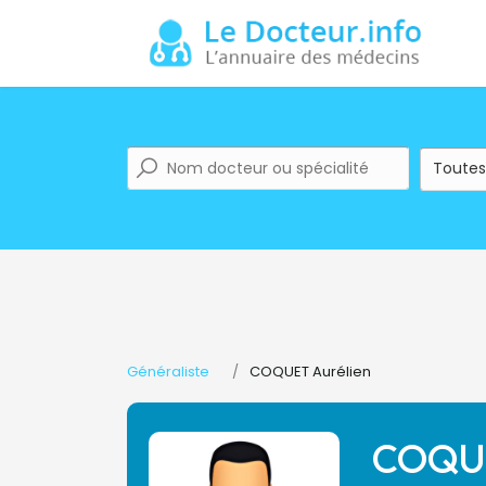
Généraliste
COQUET Aurélien
COQUE