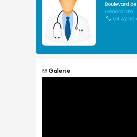
Boulevard de 
Généraliste
04 42 50 
Galerie