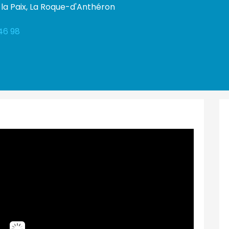
la Paix, La Roque-d'Anthéron
46 98