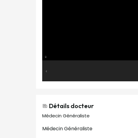
Détails docteur
Médecin Généraliste
Médecin Généraliste