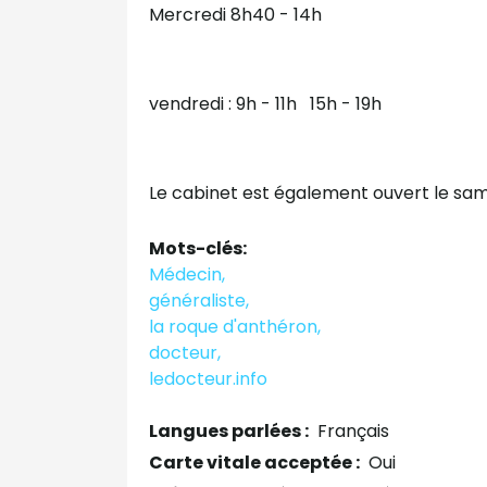
Mercredi 8h40 - 14h
vendredi : 9h - 11h 15h - 19h
Le cabinet est également ouvert le sam
Mots-clés:
Médecin,
généraliste,
la roque d'anthéron,
docteur,
ledocteur.info
Langues parlées :
Français
Carte vitale acceptée :
Oui