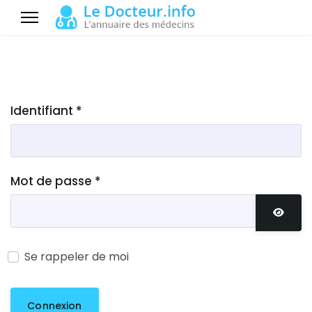
Identifiant
*
Mot de passe
*
Affich
Se rappeler de moi
Connexion