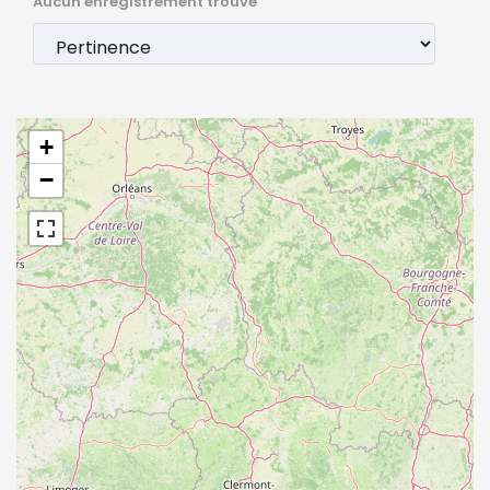
Aucun enregistrement trouvé
+
−